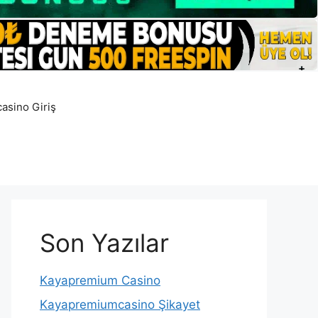
sino Giriş
Son Yazılar
Kayapremium Casino
Kayapremiumcasino Şikayet