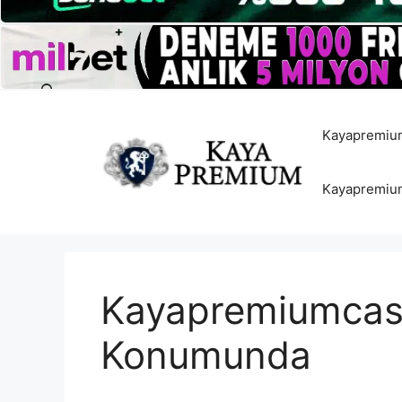
İçeriğe
atla
Kayapremiu
Kayapremium
Kayapremiumcas
Konumunda