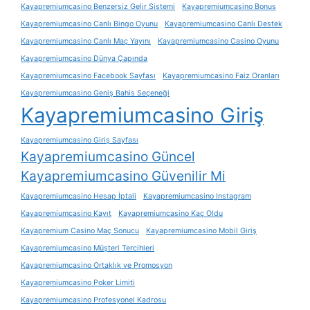
Kayapremiumcasino Benzersiz Gelir Sistemi
Kayapremiumcasino Bonus
Kayapremiumcasino Canlı Bingo Oyunu
Kayapremiumcasino Canlı Destek
Kayapremiumcasino Canlı Maç Yayını
Kayapremiumcasino Casino Oyunu
Kayapremiumcasino Dünya Çapında
Kayapremiumcasino Facebook Sayfası
Kayapremiumcasino Faiz Oranları
Kayapremiumcasino Geniş Bahis Seçeneği
Kayapremiumcasino Giriş
Kayapremiumcasino Giriş Sayfası
Kayapremiumcasino Güncel
Kayapremiumcasino Güvenilir Mi
Kayapremiumcasino Hesap İptali
Kayapremiumcasino Instagram
Kayapremiumcasino Kayıt
Kayapremiumcasino Kaç Oldu
Kayapremium Casino Maç Sonucu
Kayapremiumcasino Mobil Giriş
Kayapremiumcasino Müşteri Tercihleri
Kayapremiumcasino Ortaklık ve Promosyon
Kayapremiumcasino Poker Limiti
Kayapremiumcasino Profesyonel Kadrosu