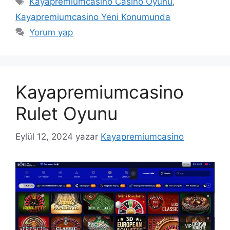
Kayapremiumcasino Casino Oyunu
,
Kayapremiumcasino Yeni Konumunda
Yorum yap
Kayapremiumcasino
Rulet Oyunu
Eylül 12, 2024
yazar
Kayapremiumcasino