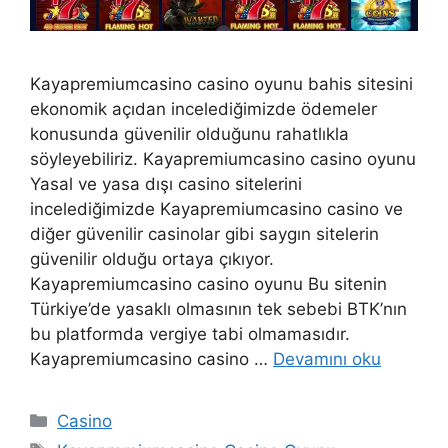
Kayapremiumcasino casino oyunu bahis sitesini
ekonomik açıdan incelediğimizde ödemeler
konusunda güvenilir olduğunu rahatlıkla
söyleyebiliriz. Kayapremiumcasino casino oyunu
Yasal ve yasa dışı casino sitelerini
incelediğimizde Kayapremiumcasino casino ve
diğer güvenilir casinolar gibi saygın sitelerin
güvenilir olduğu ortaya çıkıyor.
Kayapremiumcasino casino oyunu Bu sitenin
Türkiye’de yasaklı olmasının tek sebebi BTK’nın
bu platformda vergiye tabi olmamasıdır.
Kayapremiumcasino casino …
Devamını oku
Kategoriler
Casino
Etiketler