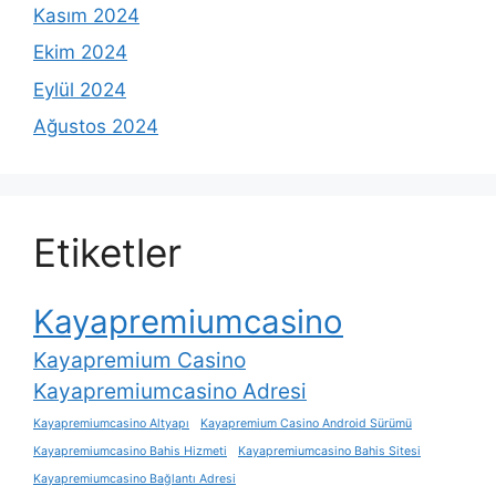
Kasım 2024
Ekim 2024
Eylül 2024
Ağustos 2024
Etiketler
Kayapremiumcasino
Kayapremium Casino
Kayapremiumcasino Adresi
Kayapremiumcasino Altyapı
Kayapremium Casino Android Sürümü
Kayapremiumcasino Bahis Hizmeti
Kayapremiumcasino Bahis Sitesi
Kayapremiumcasino Bağlantı Adresi