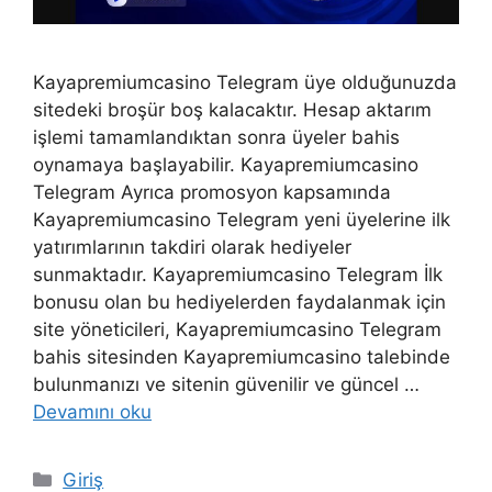
Kayapremiumcasino Telegram üye olduğunuzda
sitedeki broşür boş kalacaktır. Hesap aktarım
işlemi tamamlandıktan sonra üyeler bahis
oynamaya başlayabilir. Kayapremiumcasino
Telegram Ayrıca promosyon kapsamında
Kayapremiumcasino Telegram yeni üyelerine ilk
yatırımlarının takdiri olarak hediyeler
sunmaktadır. Kayapremiumcasino Telegram İlk
bonusu olan bu hediyelerden faydalanmak için
site yöneticileri, Kayapremiumcasino Telegram
bahis sitesinden Kayapremiumcasino talebinde
bulunmanızı ve sitenin güvenilir ve güncel …
Devamını oku
Kategoriler
Giriş