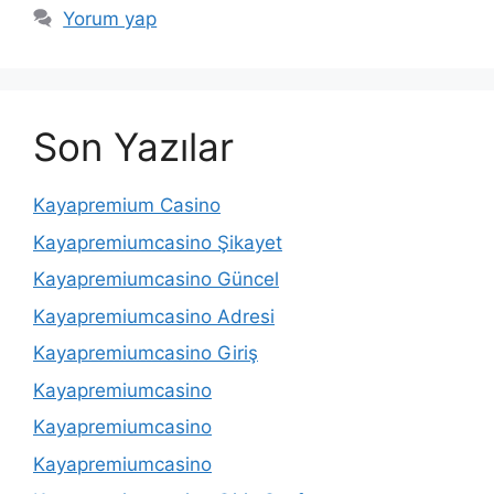
Yorum yap
Son Yazılar
Kayapremium Casino
Kayapremiumcasino Şikayet
Kayapremiumcasino Güncel
Kayapremiumcasino Adresi
Kayapremiumcasino Giriş
Kayapremiumcasino
Kayapremiumcasino
Kayapremiumcasino