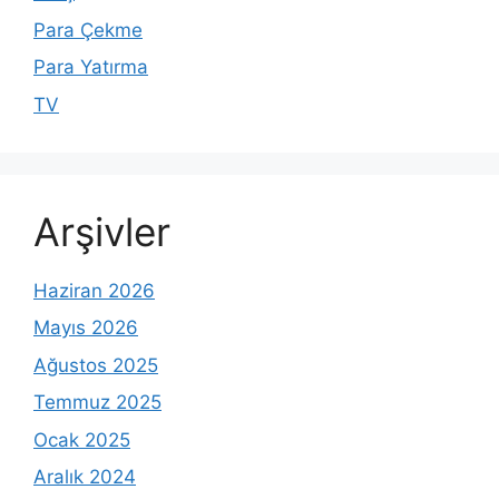
Para Çekme
Para Yatırma
TV
Arşivler
Haziran 2026
Mayıs 2026
Ağustos 2025
Temmuz 2025
Ocak 2025
Aralık 2024