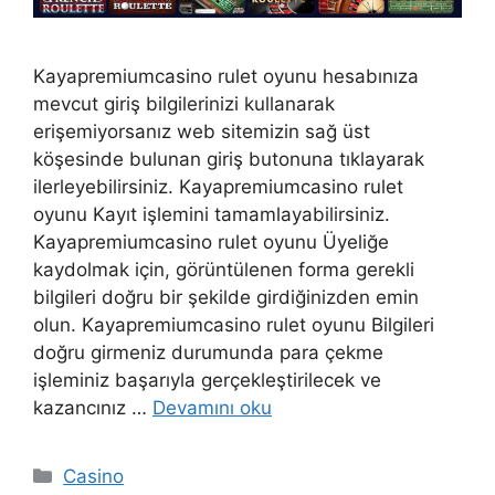
Kayapremiumcasino rulet oyunu hesabınıza
mevcut giriş bilgilerinizi kullanarak
erişemiyorsanız web sitemizin sağ üst
köşesinde bulunan giriş butonuna tıklayarak
ilerleyebilirsiniz. Kayapremiumcasino rulet
oyunu Kayıt işlemini tamamlayabilirsiniz.
Kayapremiumcasino rulet oyunu Üyeliğe
kaydolmak için, görüntülenen forma gerekli
bilgileri doğru bir şekilde girdiğinizden emin
olun. Kayapremiumcasino rulet oyunu Bilgileri
doğru girmeniz durumunda para çekme
işleminiz başarıyla gerçekleştirilecek ve
kazancınız …
Devamını oku
Kategoriler
Casino