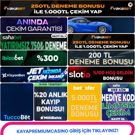
×
KAYAPREMIUMCASINO GİRİŞ İÇİN TIKLAYINIZ!