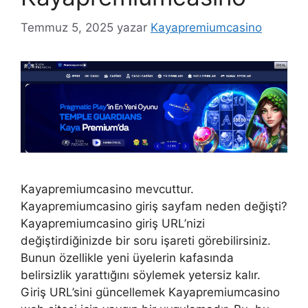
Temmuz 5, 2025
yazar
Kayapremiumcasino
Kayapremiumcasino mevcuttur.
Kayapremiumcasino giriş sayfam neden değişti?
Kayapremiumcasino giriş URL’nizi
değiştirdiğinizde bir soru işareti görebilirsiniz.
Bunun özellikle yeni üyelerin kafasında
belirsizlik yarattığını söylemek yetersiz kalır.
Giriş URL’sini güncellemek Kayapremiumcasino