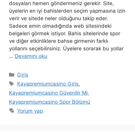
dosyaları hemen göndermeniz gerekir. Site,
üyelerin en iyi bahislerden seçim yapmasına izin
verir ve sitede neler olduğunu takip eder.
Sadece emin olmadığında web sitesindeki
belgeleri görmek istiyor. Bahis sitelerinde spor
ve diğer etkinliklere bahse girmenin farklı
yollarını seçebilirsiniz. Üyelere sorarak bu yollar
…
Devamını oku
Kategoriler
Giriş
Etiketler
Kayapremiumcasino Giriş
,
Kayapremiumcasino Güvenilir Mi
,
Kayapremiumcasino Spor Bölümü
Yorum yap