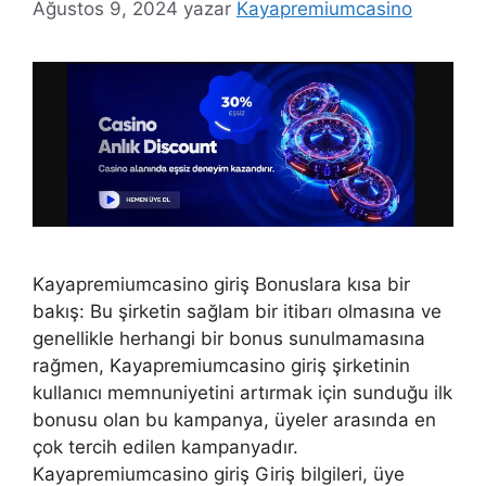
Ağustos 9, 2024
yazar
Kayapremiumcasino
Kayapremiumcasino giriş Bonuslara kısa bir
bakış: Bu şirketin sağlam bir itibarı olmasına ve
genellikle herhangi bir bonus sunulmamasına
rağmen, Kayapremiumcasino giriş şirketinin
kullanıcı memnuniyetini artırmak için sunduğu ilk
bonusu olan bu kampanya, üyeler arasında en
çok tercih edilen kampanyadır.
Kayapremiumcasino giriş Giriş bilgileri, üye