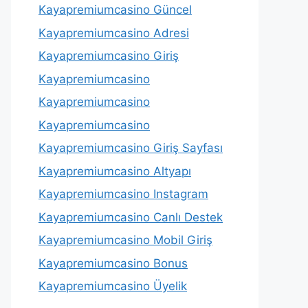
Kayapremiumcasino Güncel
Kayapremiumcasino Adresi
Kayapremiumcasino Giriş
Kayapremiumcasino
Kayapremiumcasino
Kayapremiumcasino
Kayapremiumcasino Giriş Sayfası
Kayapremiumcasino Altyapı
Kayapremiumcasino Instagram
Kayapremiumcasino Canlı Destek
Kayapremiumcasino Mobil Giriş
Kayapremiumcasino Bonus
Kayapremiumcasino Üyelik