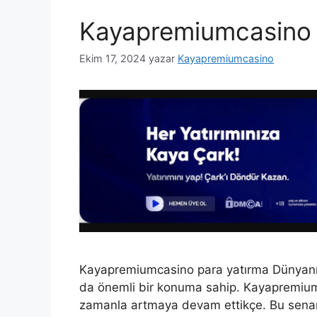
Kayapremiumcasino 
Ekim 17, 2024
yazar
Kayapremiumcasino
Kayapremiumcasino para yatırma Dünyanın
da önemli bir konuma sahip. Kayapremiumca
zamanla artmaya devam ettikçe. Bu sena