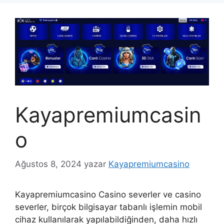
Kayapremiumcasin
o
Ağustos 8, 2024
yazar
Kayapremiumcasino
Kayapremiumcasino Casino severler ve casino
severler, birçok bilgisayar tabanlı işlemin mobil
cihaz kullanılarak yapılabildiğinden, daha hızlı