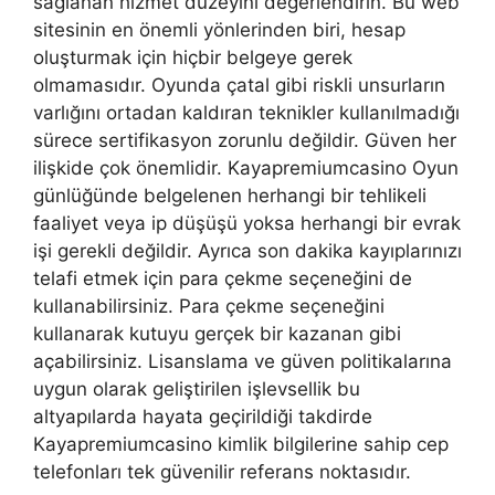
sağlanan hizmet düzeyini değerlendirin. Bu web
sitesinin en önemli yönlerinden biri, hesap
oluşturmak için hiçbir belgeye gerek
olmamasıdır. Oyunda çatal gibi riskli unsurların
varlığını ortadan kaldıran teknikler kullanılmadığı
sürece sertifikasyon zorunlu değildir. Güven her
ilişkide çok önemlidir. Kayapremiumcasino Oyun
günlüğünde belgelenen herhangi bir tehlikeli
faaliyet veya ip düşüşü yoksa herhangi bir evrak
işi gerekli değildir. Ayrıca son dakika kayıplarınızı
telafi etmek için para çekme seçeneğini de
kullanabilirsiniz. Para çekme seçeneğini
kullanarak kutuyu gerçek bir kazanan gibi
açabilirsiniz. Lisanslama ve güven politikalarına
uygun olarak geliştirilen işlevsellik bu
altyapılarda hayata geçirildiği takdirde
Kayapremiumcasino kimlik bilgilerine sahip cep
telefonları tek güvenilir referans noktasıdır.