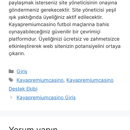
paylaşmak isterseniz site yöneticisinin onayına
göndermeniz gerekecektir. Site yöneticisi yeşil
ışık yaktığında üyeliğiniz aktif edilecektir.
Kayapremiumcasino futbol maçlarına bahis
oynayabileceğiniz güvenilir bir çevrimiçi
platformdur. Üyeliğinizi ücretsiz ve zahmetsizce
etkinleştirerek web sitenizin potansiyelini ortaya
çıkarın.
Kategoriler
Giriş
Etiketler
Kayapremiumcasino
,
Kayapremiumcasino
Destek Ekibi
Kayapremiumcasino Giriş
Yorum yapın