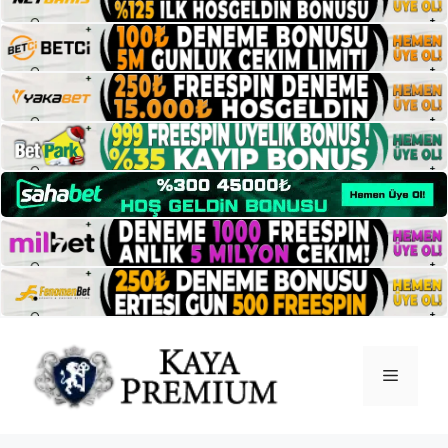
İçeriğe
atla
Menü