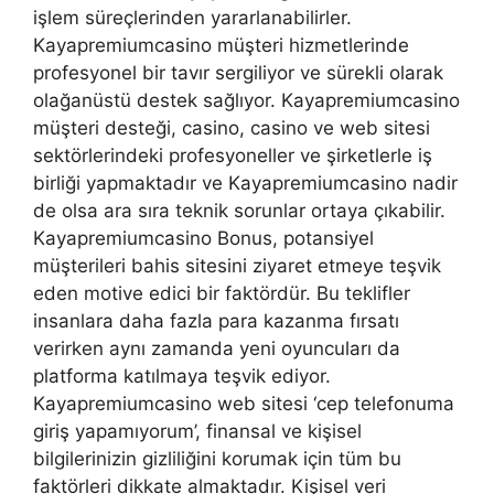
işlem süreçlerinden yararlanabilirler.
Kayapremiumcasino müşteri hizmetlerinde
profesyonel bir tavır sergiliyor ve sürekli olarak
olağanüstü destek sağlıyor. Kayapremiumcasino
müşteri desteği, casino, casino ve web sitesi
sektörlerindeki profesyoneller ve şirketlerle iş
birliği yapmaktadır ve Kayapremiumcasino nadir
de olsa ara sıra teknik sorunlar ortaya çıkabilir.
Kayapremiumcasino Bonus, potansiyel
müşterileri bahis sitesini ziyaret etmeye teşvik
eden motive edici bir faktördür. Bu teklifler
insanlara daha fazla para kazanma fırsatı
verirken aynı zamanda yeni oyuncuları da
platforma katılmaya teşvik ediyor.
Kayapremiumcasino web sitesi ‘cep telefonuma
giriş yapamıyorum’, finansal ve kişisel
bilgilerinizin gizliliğini korumak için tüm bu
faktörleri dikkate almaktadır. Kişisel veri